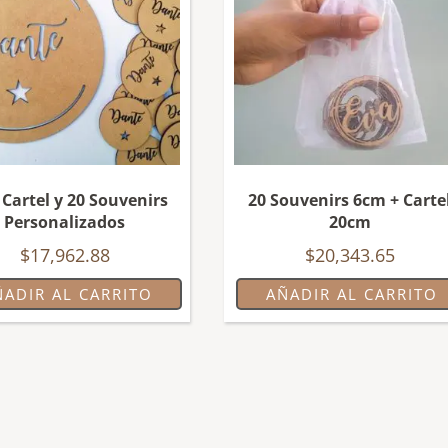
 Cartel y 20 Souvenirs
20 Souvenirs 6cm + Carte
Personalizados
20cm
$
17,962.88
$
20,343.65
ÑADIR AL CARRITO
AÑADIR AL CARRITO