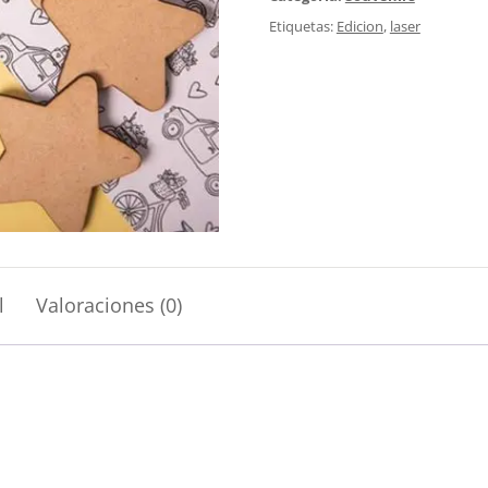
Etiquetas:
Edicion
,
laser
l
Valoraciones (0)