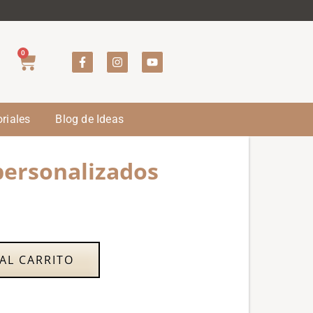
0
riales
Blog de Ideas
personalizados
AL CARRITO