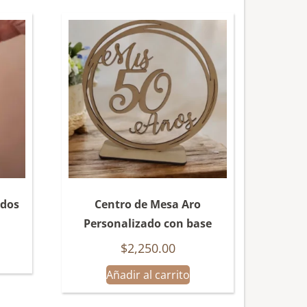
ados
Centro de Mesa Aro
Personalizado con base
$
2,250.00
Añadir al carrito