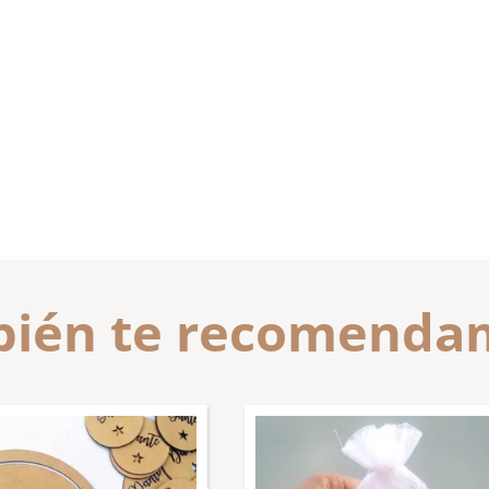
ién te recomend