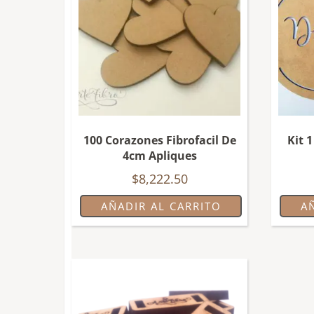
100 Corazones Fibrofacil De
Kit 1
4cm Apliques
$
8,222.50
AÑADIR AL CARRITO
A