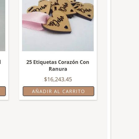
l
25 Etiquetas Corazón Con
Ranura
$
16,243.45
AÑADIR AL CARRITO