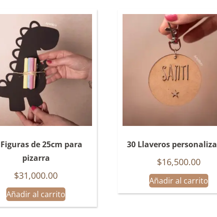
 Figuras de 25cm para
30 Llaveros personaliz
pizarra
$
16,500.00
$
31,000.00
Añadir al carrito
Añadir al carrito