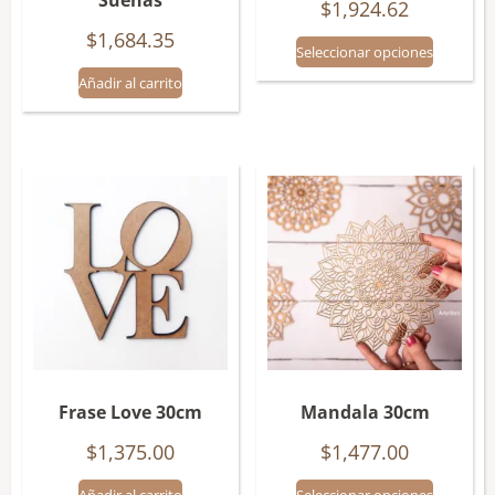
Sueñas
$
1,924.62
$
1,684.35
Seleccionar opciones
Añadir al carrito
Frase Love 30cm
Mandala 30cm
$
1,375.00
$
1,477.00
Añadir al carrito
Seleccionar opciones