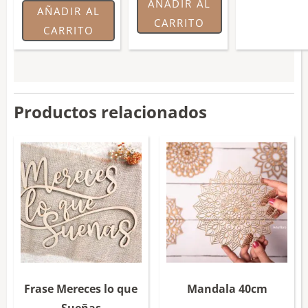
AÑADIR AL
AÑADIR AL
CARRITO
CARRITO
Productos relacionados
Frase Mereces lo que
Mandala 40cm