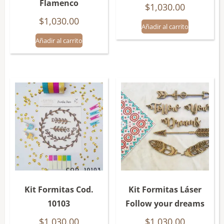
Flamenco
$
1,030.00
$
1,030.00
Añadir al carrito
Añadir al carrito
Kit Formitas Cod.
Kit Formitas Láser
10103
Follow your dreams
$
1,030.00
$
1,030.00