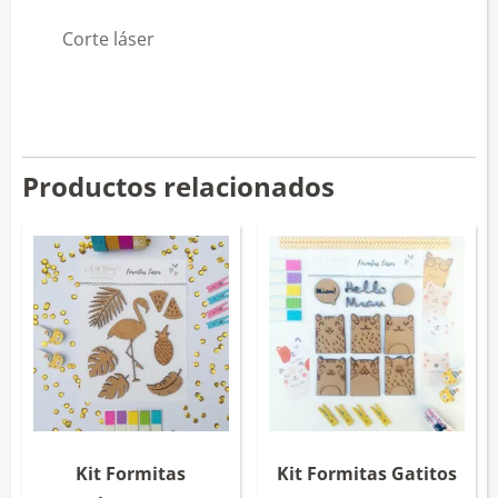
Corte láser
Productos relacionados
Kit Formitas
Kit Formitas Gatitos