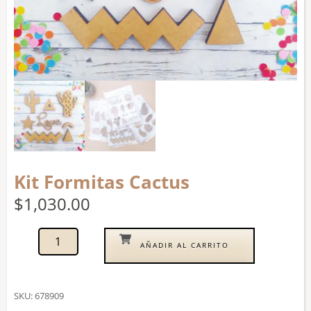
Kit Formitas Cactus
$
1,030.00
AÑADIR AL CARRITO
SKU:
678909