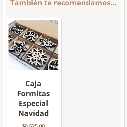
También te recomendamos…
Caja
Formitas
Especial
Navidad
$
8,625.00