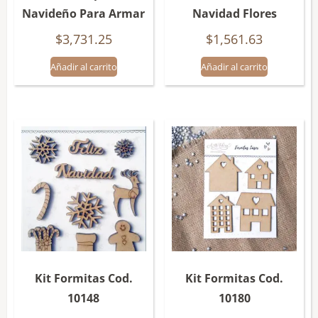
Navideño Para Armar
Navidad Flores
$
3,731.25
$
1,561.63
Añadir al carrito
Añadir al carrito
Kit Formitas Cod.
Kit Formitas Cod.
10148
10180