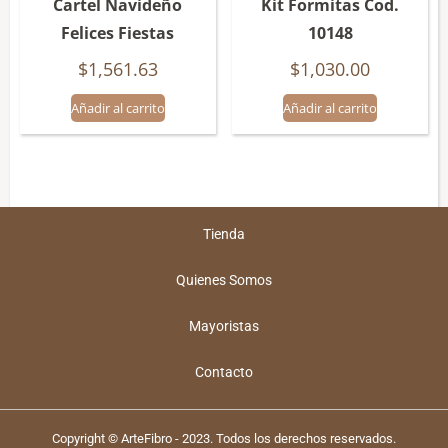
Cartel Navideño
Kit Formitas Cod.
Felices Fiestas
10148
$
1,561.63
$
1,030.00
Añadir al carrito
Añadir al carrito
Tienda
Quienes Somos
Mayoristas
Contacto
Copyright © ArteFibro - 2023. Todos los derechos reservados.