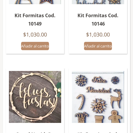
Kit Formitas Cod.
Kit Formitas Cod.
10149
10146
$
1,030.00
$
1,030.00
Añadir al carrito
Añadir al carrito