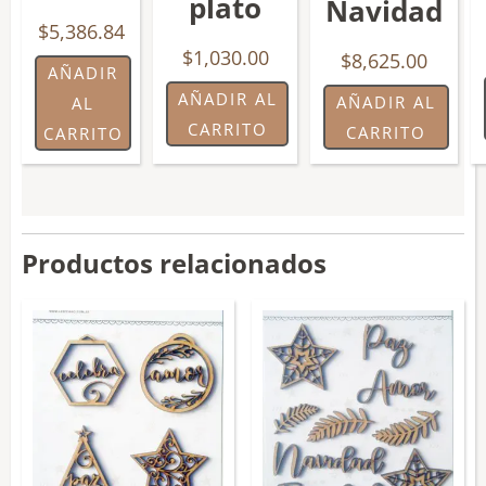
plato
Navidad
$
5,386.84
$
1,030.00
$
8,625.00
AÑADIR
AÑADIR AL
AÑADIR AL
AL
CARRITO
CARRITO
CARRITO
Productos relacionados