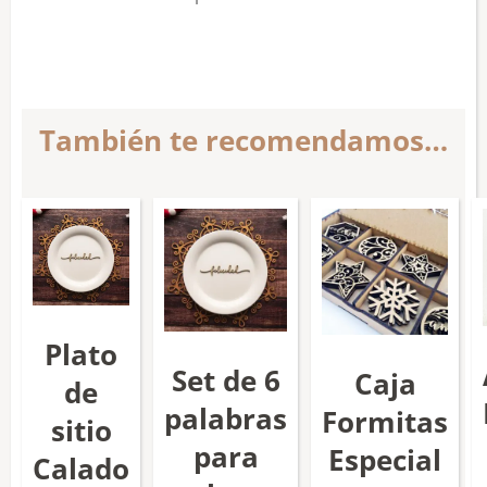
También te recomendamos…
Plato
Set de 6
Caja
de
palabras
Formitas
sitio
para
Especial
Calado