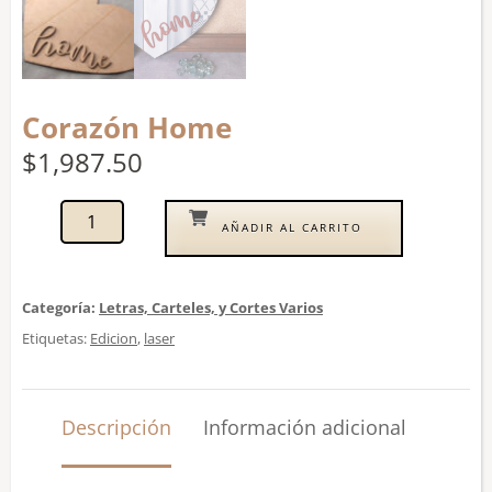
Corazón Home
$
1,987.50
AÑADIR AL CARRITO
Categoría:
Letras, Carteles, y Cortes Varios
Etiquetas:
Edicion
,
laser
Descripción
Información adicional