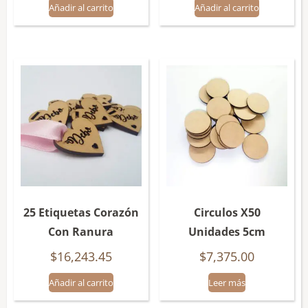
Añadir al carrito
Añadir al carrito
25 Etiquetas Corazón
Circulos X50
Con Ranura
Unidades 5cm
$
16,243.45
$
7,375.00
Añadir al carrito
Leer más