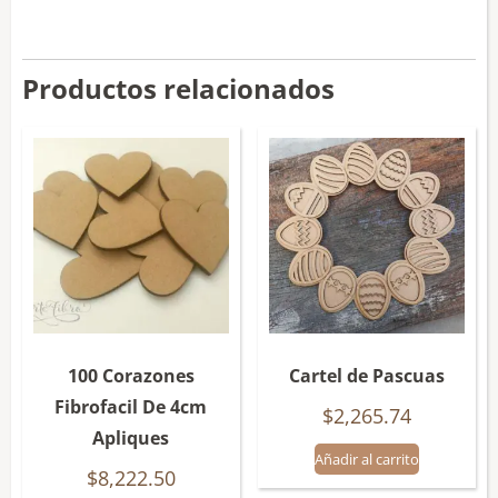
Productos relacionados
100 Corazones
Cartel de Pascuas
Fibrofacil De 4cm
$
2,265.74
Apliques
Añadir al carrito
$
8,222.50