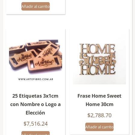
Añadir al carrito
25 Etiquetas 3x1cm
Frase Home Sweet
con Nombre o Logo a
Home 30cm
Elección
$
2,788.70
$
7,516.24
Añadir al carrito