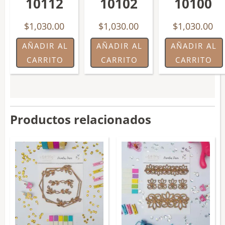
10112
10102
10100
$
1,030.00
$
1,030.00
$
1,030.00
AÑADIR AL
AÑADIR AL
AÑADIR AL
CARRITO
CARRITO
CARRITO
Productos relacionados