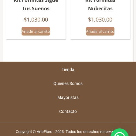
Kit Formitas Sigue
Kit Formitas
Tus Sueños
Nubecitas
$
1,030.00
$
1,030.00
Añadir al carrito
Añadir al carrito
Tienda
Quienes Somos
Mayoristas
Contacto
Copyright © ArteFibro - 2023. Todos los derechos reservados.