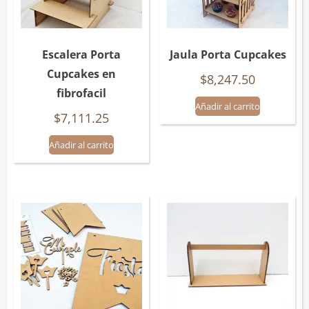
Escalera Porta
Jaula Porta Cupcakes
Cupcakes en
$
8,247.50
fibrofacil
Añadir al carrito
$
7,111.25
Añadir al carrito