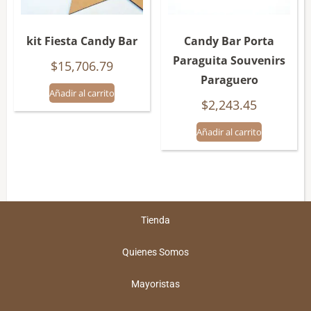
kit Fiesta Candy Bar
Candy Bar Porta
Paraguita Souvenirs
$
15,706.79
Paraguero
Añadir al carrito
$
2,243.45
Añadir al carrito
Tienda
Quienes Somos
Mayoristas