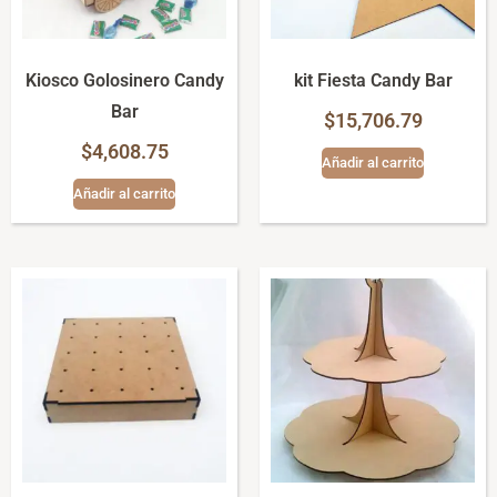
Kiosco Golosinero Candy
kit Fiesta Candy Bar
Bar
$
15,706.79
$
4,608.75
Añadir al carrito
Añadir al carrito