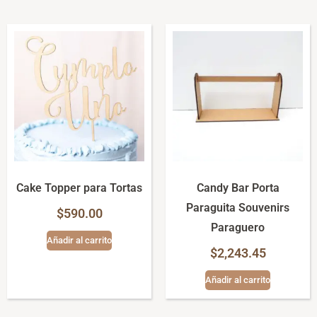
Cake Topper para Tortas
Candy Bar Porta
Paraguita Souvenirs
$
590.00
Paraguero
Añadir al carrito
$
2,243.45
Añadir al carrito