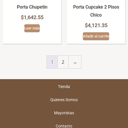
Porta Chupetin
Porta Cupcake 2 Pisos
Chico
$
1,642.55
$
4,121.35
Leer más
Añadir al carrito
1
2
→
Tienda
Quienes Somos
Mayoristas
Contacto