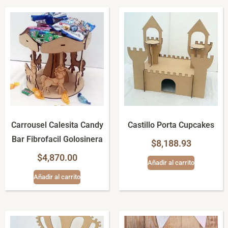
Carrousel Calesita Candy
Castillo Porta Cupcakes
Bar Fibrofacil Golosinera
$
8,188.93
$
4,870.00
Añadir al carrito
Añadir al carrito