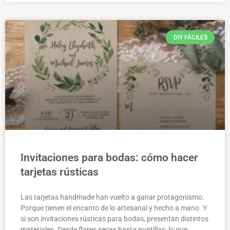
DIY FÁCILES
Invitaciones para bodas: cómo hacer
tarjetas rústicas
Las tarjetas handmade han vuelto a ganar protagonismo.
Porque tienen el encanto de lo artesanal y hecho a mano. Y
si son invitaciones rústicas para bodas, presentan distintos
materiales. Desde flores secas hasta puntillas, lo que