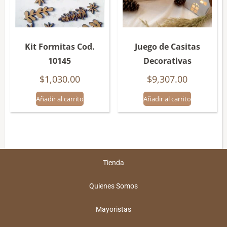
Kit Formitas Cod.
Juego de Casitas
10145
Decorativas
$
1,030.00
$
9,307.00
Añadir al carrito
Añadir al carrito
Tienda
Quienes Somos
Mayoristas