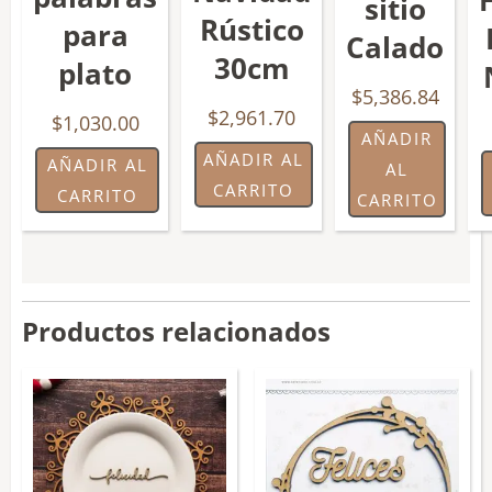
sitio
Rústico
para
Calado
30cm
plato
$
5,386.84
$
2,961.70
$
1,030.00
AÑADIR
AÑADIR AL
AÑADIR AL
AL
CARRITO
CARRITO
CARRITO
Productos relacionados