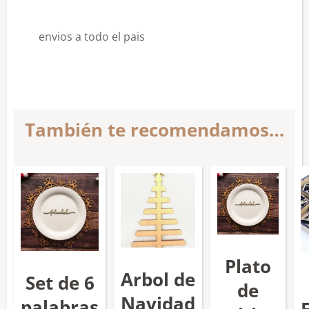
envios a todo el pais
También te recomendamos…
Plato
Arbol de
Set de 6
de
Navidad
palabras