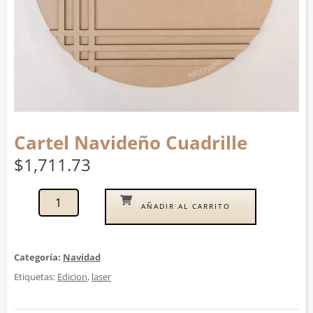
Cartel Navideño Cuadrille
$
1,711.73
AÑADIR AL CARRITO
Categoría:
Navidad
Etiquetas:
Edicion
,
laser