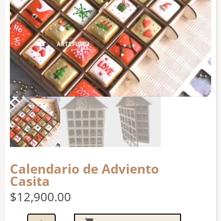
Calendario de Adviento
Casita
$
12,900.00