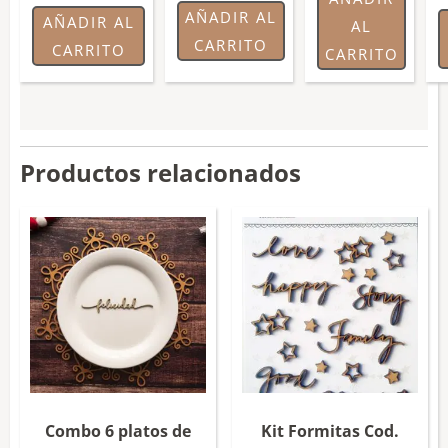
AÑADIR AL
AÑADIR AL
AL
CARRITO
CARRITO
CARRITO
Productos relacionados
Combo 6 platos de
Kit Formitas Cod.