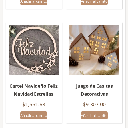
Añadir al carrito
Añadir al carrito
Cartel Navideño Feliz
Juego de Casitas
Navidad Estrellas
Decorativas
$
1,561.63
$
9,307.00
Añadir al carrito
Añadir al carrito