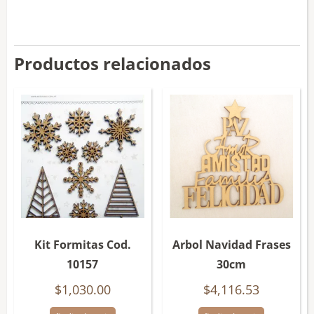
Productos relacionados
Kit Formitas Cod.
Arbol Navidad Frases
10157
30cm
$
1,030.00
$
4,116.53