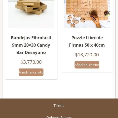
Bandejas Fibrofacil
Puzzle Libro de
9mm 20×30 Candy
Firmas 50 x 40cm
Bar Desayuno
$
18,720.00
$
3,770.00
Añadir al carrito
Añadir al carrito
Tienda
Quienes Somos