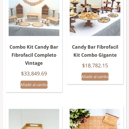
Combo Kit Candy Bar
Candy Bar Fibrofacil
Fibrofacil Completo
Kit Combo Gigante
Vintage
$
18,782.15
$
33,849.69
Añadir al carrito
Añadir al carrito