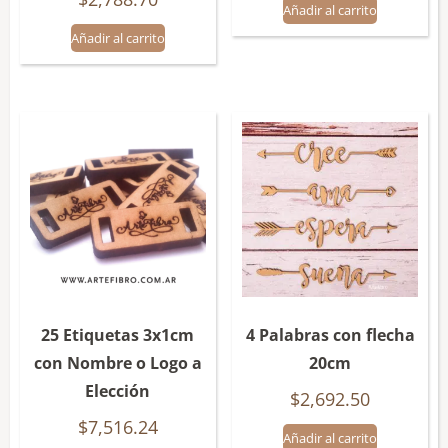
Añadir al carrito
Añadir al carrito
25 Etiquetas 3x1cm
4 Palabras con flecha
con Nombre o Logo a
20cm
Elección
$
2,692.50
$
7,516.24
Añadir al carrito