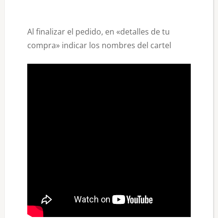
Al finalizar el pedido, en «detalles de tu
compra» indicar los nombres del cartel