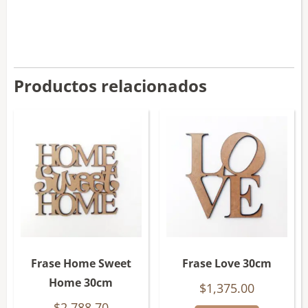
Productos relacionados
Frase Home Sweet
Frase Love 30cm
Home 30cm
$
1,375.00
$
2,788.70