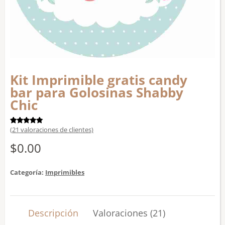
Kit Imprimible gratis candy
bar para Golosinas Shabby
Chic
(
21
valoraciones de clientes)
Valorado
21
con
4.90
de 5 en
$
0.00
base a
valoraciones
de
clientes
Categoría:
Imprimibles
Descripción
Valoraciones (21)