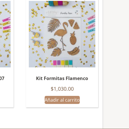
07
Kit Formitas Flamenco
$
1,030.00
Añadir al carrito