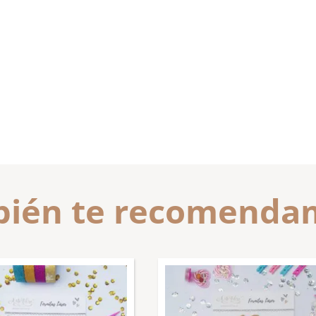
ién te recomend