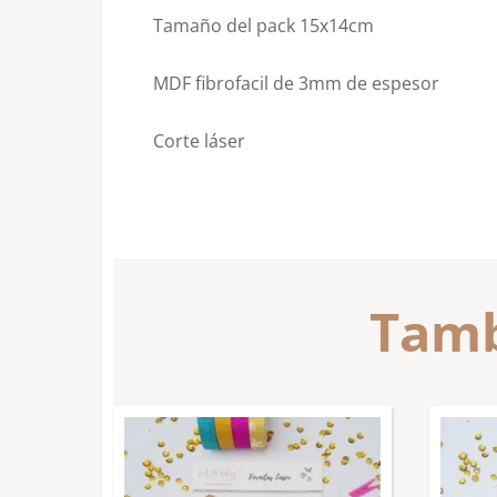
Tamaño del pack 15x14cm
MDF fibrofacil de 3mm de espesor
Corte láser
Tamb