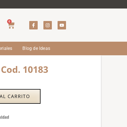
0
riales
Blog de Ideas
 Cod. 10183
AL CARRITO
vidad