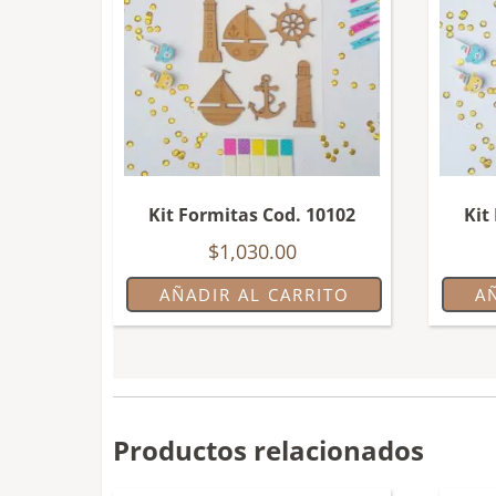
Kit Formitas Cod. 10102
Kit
$
1,030.00
AÑADIR AL CARRITO
A
Productos relacionados