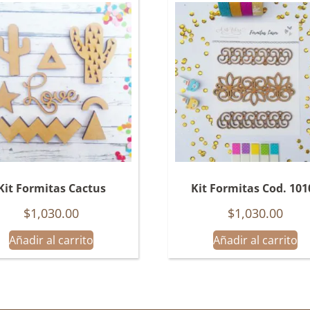
Kit Formitas Cactus
Kit Formitas Cod. 101
$
1,030.00
$
1,030.00
Añadir al carrito
Añadir al carrito