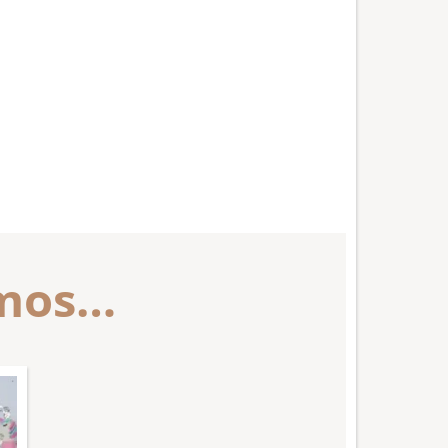
amos…