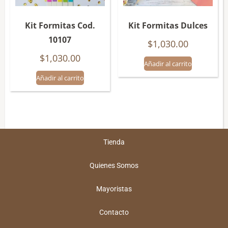
Kit Formitas Cod.
Kit Formitas Dulces
10107
$
1,030.00
$
1,030.00
Añadir al carrito
Añadir al carrito
Tienda
Quienes Somos
Mayoristas
Contacto