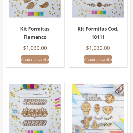
Kit Formitas
Kit Formitas Cod.
Flamenco
10111
$
1,030.00
$
1,030.00
Añadir al carrito
Añadir al carrito