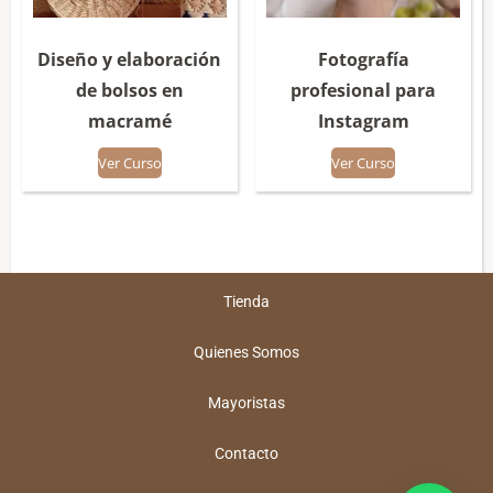
Diseño y elaboración
Fotografía
de bolsos en
profesional para
macramé
Instagram
Ver Curso
Ver Curso
Tienda
Quienes Somos
Mayoristas
Contacto