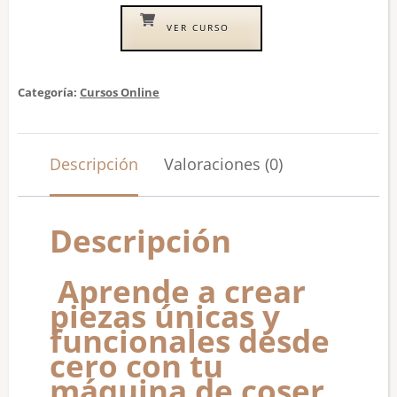
VER CURSO
Categoría:
Cursos Online
Descripción
Valoraciones (0)
Descripción
Aprende a crear
piezas únicas y
funcionales desde
cero con tu
máquina de coser