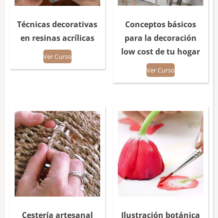
Técnicas decorativas
Conceptos básicos
en resinas acrílicas
para la decoración
low cost de tu hogar
Ver Curso
Ver Curso
Cestería artesanal
Ilustración botánica