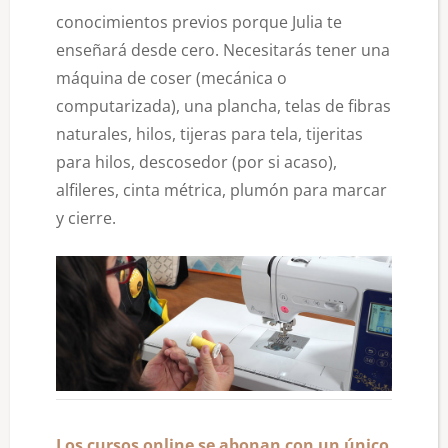
conocimientos previos porque Julia te
enseñará desde cero. Necesitarás tener una
máquina de coser (mecánica o
computarizada), una plancha, telas de fibras
naturales, hilos, tijeras para tela, tijeritas
para hilos, descosedor (por si acaso),
alfileres, cinta métrica, plumón para marcar
y cierre.
Los cursos online se abonan con un único