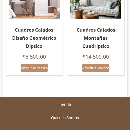
Cuadros Calados
Cuadros Calados
Diseño Geométrico
Montañas
Diptico
Cuadriptico
$
8,500.00
$
14,500.00
Añadir al carrito
Añadir al carrito
Tienda
Quienes Somos