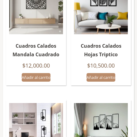
Cuadros Calados
Cuadros Calados
Mandala Cuadrado
Hojas Triptico
$
12,000.00
$
10,500.00
Añadir al carrito
Añadir al carrito