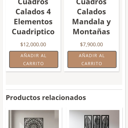
Cuadros
Cuadros
Calados 4
Calados
Elementos
Mandala y
Cuadriptico
Montañas
$
12,000.00
$
7,900.00
AÑADIR AL
AÑADIR AL
CARRITO
CARRITO
Productos relacionados