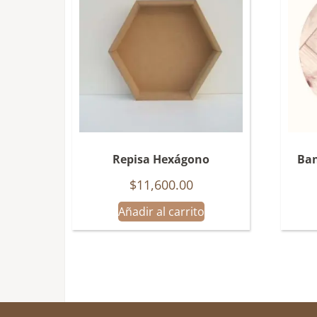
Repisa Hexágono
Ban
$
11,600.00
Añadir al carrito