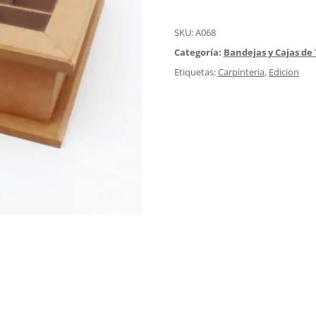
SKU:
A068
Categoría:
Bandejas y Cajas de 
Etiquetas:
Carpinteria
,
Edicion