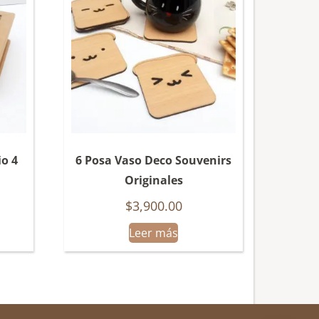
io 4
6 Posa Vaso Deco Souvenirs
Originales
$
3,900.00
Leer más