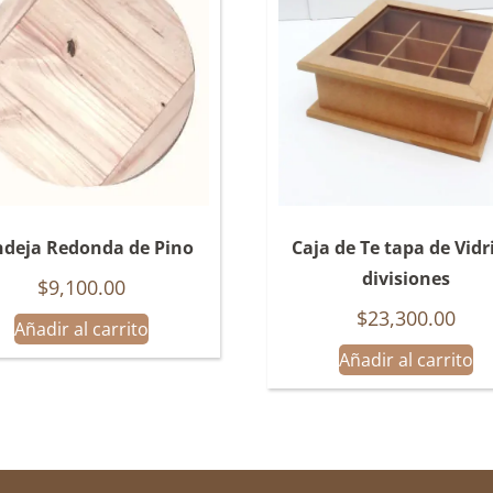
deja Redonda de Pino
Caja de Te tapa de Vidr
divisiones
$
9,100.00
$
23,300.00
Añadir al carrito
Añadir al carrito