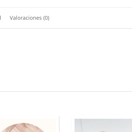
l
Valoraciones (0)