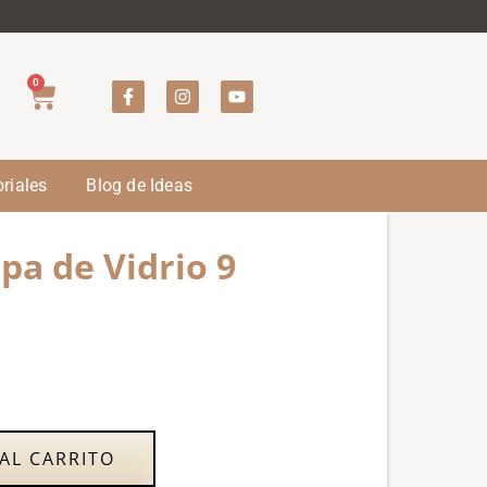
0
riales
Blog de Ideas
apa de Vidrio 9
AL CARRITO