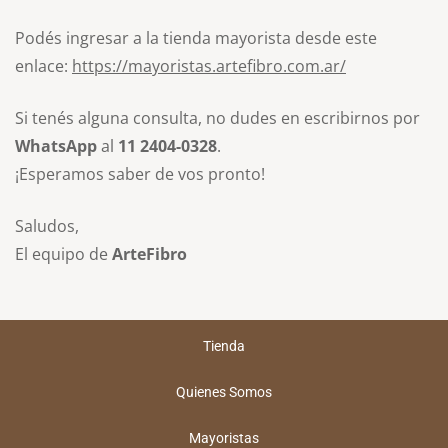
Podés ingresar a la tienda mayorista desde este
enlace:
https://mayoristas.artefibro.com.ar/
Si tenés alguna consulta, no dudes en escribirnos por
WhatsApp
al
11 2404-0328
.
¡Esperamos saber de vos pronto!
Saludos,
El equipo de
ArteFibro
Tienda
Quienes Somos
Mayoristas