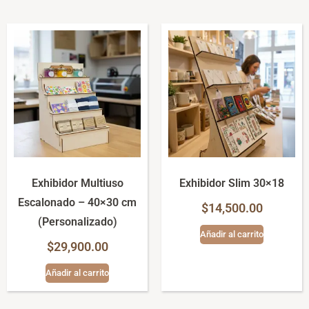
Exhibidor Multiuso
Exhibidor Slim 30×18
Escalonado – 40×30 cm
$
14,500.00
(Personalizado)
Añadir al carrito
$
29,900.00
Añadir al carrito