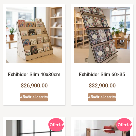
Exhibidor Slim 40x30cm
Exhibidor Slim 60×35
$
26,900.00
$
32,900.00
Añadir al carrito
Añadir al carrito
¡Oferta!
¡Oferta!