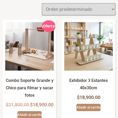
¡Oferta!
Combo Soporte Grande y
Exhibidor 3 Estantes
Chico para filmar y sacar
40x30cm
fotos
$
18,900.00
$
21,800.00
$
18,900.00
Añadir al carrito
Añadir al carrito